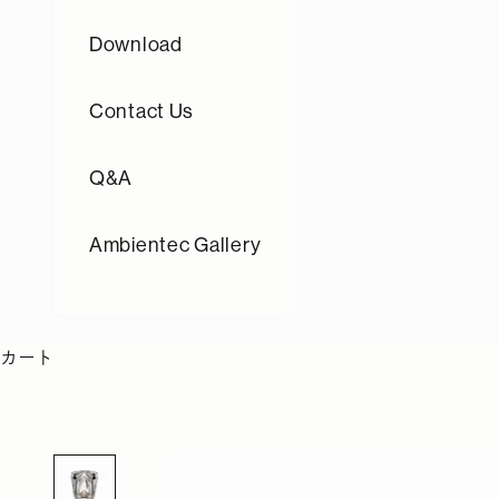
Download
Contact Us
Q&A
Ambientec Gallery
カート