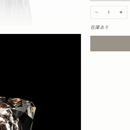
数量を減らす
数量を
在庫あり