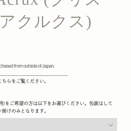
 アクルクス)
chased from outside of Japan.
＿＿＿＿＿＿＿＿＿＿＿＿＿＿＿
こちら
をご覧ください。
ト用)をご希望の方は以下をお選びください。包装はして
ン掛けのみとなります。