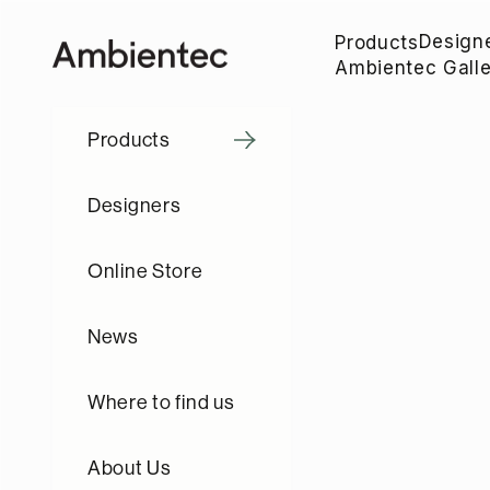
コンテンツへスキップ
Design
Products
Ambientec
Ambientec Galle
Products
Designers
Online Store
News
Where to find us
About Us