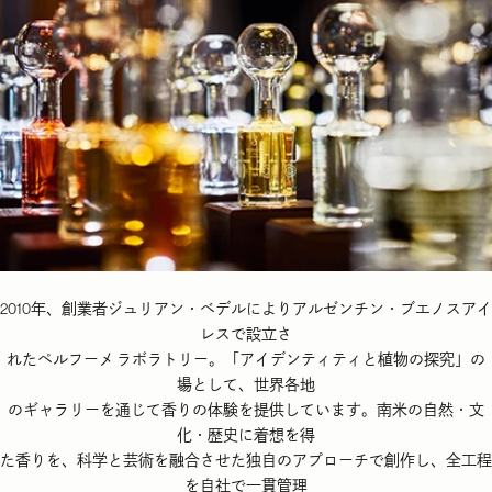
2010年、創業者ジュリアン・ベデルによりアルゼンチン・ブエノスアイ
レスで設立さ
れたペルフーメ ラボラトリー。「アイデンティティと植物の探究」の
場として、世界各地
のギャラリーを通じて香りの体験を提供しています。南米の自然・文
化・歴史に着想を得
た香りを、科学と芸術を融合させた独自のアプローチで創作し、全工程
を自社で一貫管理