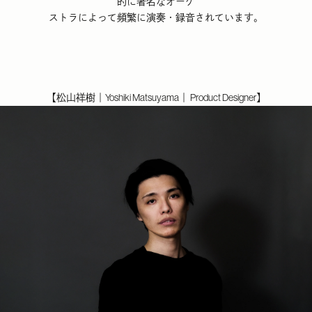
的に著名なオーケ
ストラによって頻繁に演奏・録音されています。
【松山祥樹｜Yoshiki Matsuyama
｜ Product Designer】