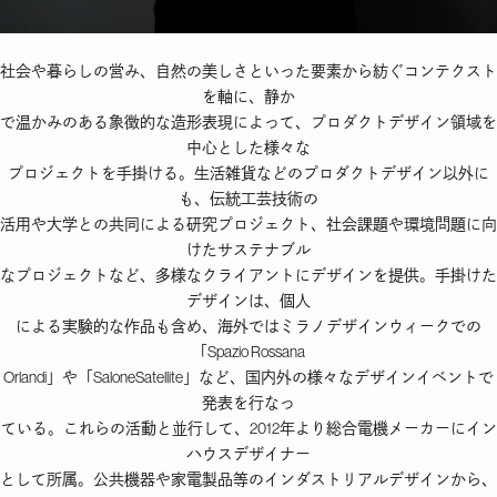
社会や暮らしの営み、自然の美しさといった要素から紡ぐコンテクスト
を軸に、静か
で温かみのある象徴的な造形表現によって、プロダクトデザイン領域を
中心とした様々な
プロジェクトを手掛ける。生活雑貨などのプロダクトデザイン以外に
も、伝統工芸技術の
活用や大学との共同による研究プロジェクト、社会課題や環境問題に向
けたサステナブル
なプロジェクトなど、多様なクライアントにデザインを提供。手掛けた
デザインは、個人
による実験的な作品も含め、海外ではミラノデザインウィークでの
「Spazio Rossana
Orlandi」や「SaloneSatellite」など、国内外の様々なデザインイベントで
発表を行なっ
ている。これらの活動と並行して、2012年より総合電機メーカーにイン
ハウスデザイナー
として所属。公共機器や家電製品等のインダストリアルデザインから、