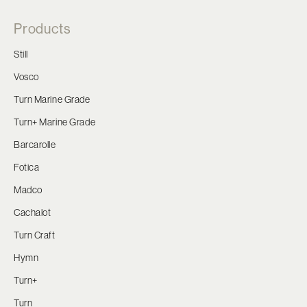
Products
Still
Vosco
Turn Marine Grade
Turn+ Marine Grade
Barcarolle
Fotica
Madco
Cachalot
Turn Craft
Hymn
Turn+
Turn