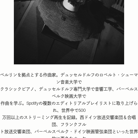
ベルリンを拠点とする作曲家。デュッセルドルフのロベルト・シューマ
ン音楽大学で
クラシックピアノ、デュッセルドルフ専門大学で音響工学、バーベルス
ベルク映画大学で
作曲を学ぶ。Spotifyの複数のエディトリアルプレイリストに取り上げら
れ、世界中で500
万回以上のストリーミング再生を記録。西ドイツ放送交響楽団＆合唱
団、フランクフル
ト放送交響楽団、バーベルスベルク・ドイツ映画管弦楽団といった世界