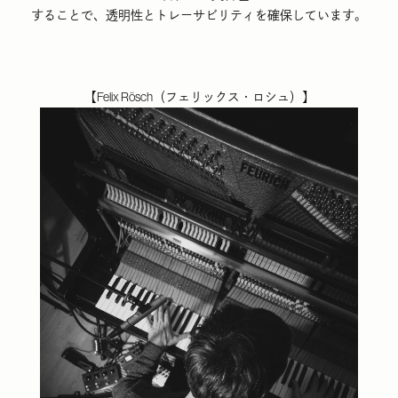
することで、透明性とトレーサビリティを確保しています。
【
Felix Rösch
（フェリックス・ロシュ）
】