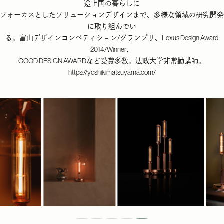
途上国の暮らしに
フォーカスとしたソリューションデザインまで、多様な領域の研究開発
に取り組んでい
る。富山デザインコンペティション/グランプリ、Lexus Design Award
2014/Winner、
GOOD DESIGN AWARDなど受賞多数。法政大学非常勤講師。
https://yoshikimatsuyama.com/