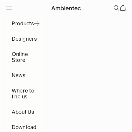
コンテンツへスキップ
メニューを開く
検索を開
カート
Ambientec
Products
Designers
Online
Store
News
Where to
find us
About Us
Download