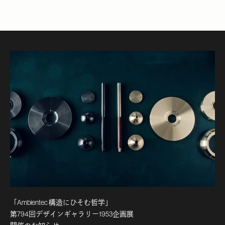
「Ambientec 構造にひそむ哲学」
第794回デザインギャラリー1953企画展