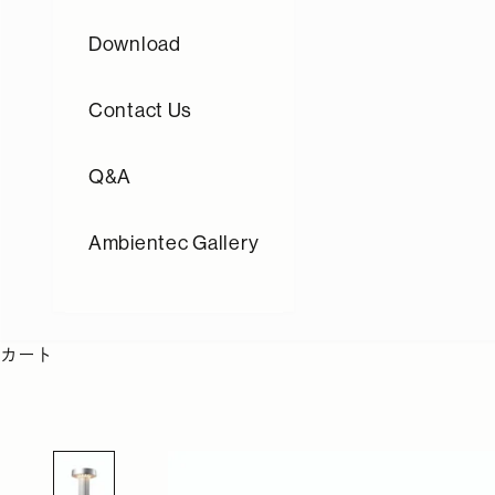
Download
Contact Us
Q&A
Ambientec Gallery
カート