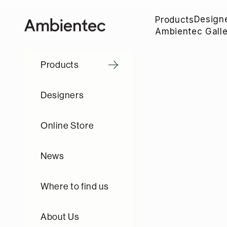
コンテンツへスキップ
Design
Products
Ambientec
Ambientec Galle
Products
Designers
Online Store
News
Where to find us
About Us