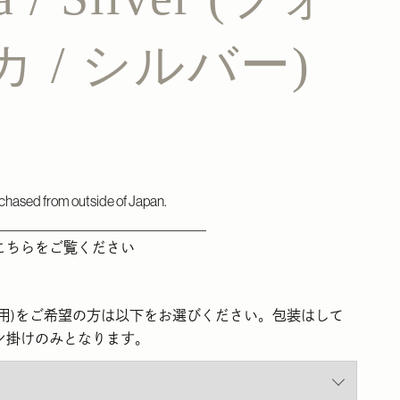
 / シルバー)
chased from outside of Japan.
＿＿＿＿＿＿＿＿＿＿＿＿＿＿＿
こちら
をご覧ください
ト用)をご希望の方は以下をお選びください。包装はして
ン掛けのみとなります。