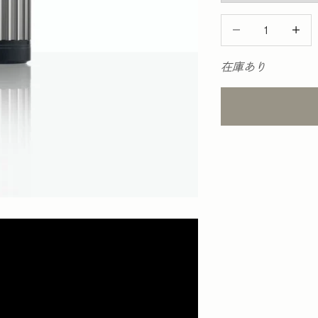
数量を減らす
数量を
在庫あり