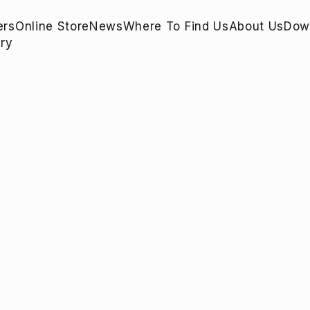
ers
Online Store
News
Where To Find Us
About Us
Dow
ry