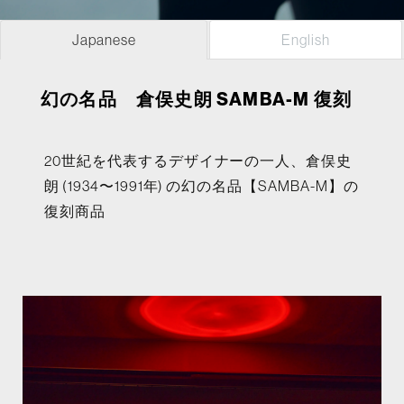
Japanese
English
幻の名品 倉俣史朗 SAMBA-M 復刻
20世紀を代表するデザイナーの一人、倉俣史
朗 (1934〜1991年) の幻の名品【SAMBA-M】の
復刻商品