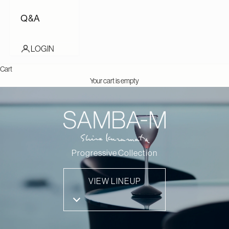
Q&A
LOGIN
Cart
Your cart is empty
Progressive Collection
VIEW LINEUP