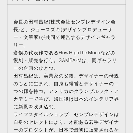
会長の田村昌紀(株式会社センプレデザイン会
長)と、ジョースズキ(デザインプロデューサ
ー・文筆家)が共同で運営するデザインギャラ
リー。
倉俣の代表作であるHow High the Moonなどの
復刻・販売を行う。SAMBA-Mは、同ギャラリ
ーの企画のひとつ。
田村昌紀は、実業家の父親、デザイナーの母親
のもとに生まれ、自身も経営とデザイナーの二
つの顔を持つ。アメリカのクランブルック・ア
カデミーで学び、帰国後は日本のインテリア界
に新風を吹き込む。
ライフスタイルショップ、センプレデザインは
自身のセレクトにより、才能ある若手デザイナ
ーのプロダクトが、日本で最初に販売されるケ