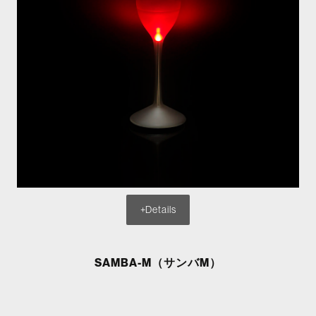
+Details
SAMBA-M（サンバM）