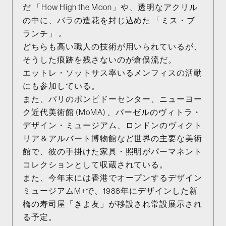
だ 「How High the Moon」や、透明なアクリル
の中に、バラの造花を封じ込めた 「ミス・ブ
ランチ」 。
どちらも高い職人の技術が用いられているが、
そうした痕跡を残さないのが倉俣流だ。
エットレ・ソットサス率いるメンフィスの活動
にも参加している。
また、パリのポンピドーセンター、ニューヨー
ク近代美術館 (MoMA) 、バーゼルのヴィトラ・
デザイン・ミュージアム、ロンドンのヴィクト
リア＆アルバート博物館など世界の主要な美術
館で、彼の手掛けた家具・照明がパーマネント
コレクションとして収蔵されている。
また、今年末には香港でオープンするデザイン
ミュージアムM+で、1988年にデザインした新
橋の寿司屋「きよ友」が移設され常設展示され
る予定。