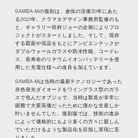
SAMBA-Mの復刻は、倉俣の没後30年にあた
る2021年、クラマタデザイン事務所監修のも
と、ギャラリー田村ジョーの企画によりプロ
ジェクトがスタートしました。そして、現存
する図面や現品をもとにアンビエンテックが
ダブルウォールガラスや防水性能、コードレ
ス、長寿命のリチウムイオンバッテリーを使
用した充電仕様への改良を加えています。
SAMBA-Mは当時の最新テクノロジーであった
赤色発光ダイオードをワイングラス型のガラ
スで包んだオブジェで、当時は製造が非常に
困難で大変高価だったために僅かな生産しか
叶いませんでした。復刻版では、技術の進歩
によって価格的にもより多くの方々に親しん
でいただけるような製品化を目指し実現に至
りました。