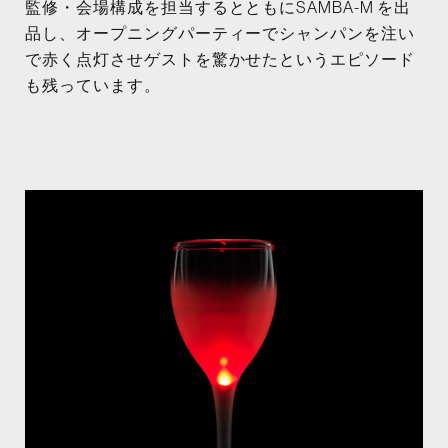
監修・会場構成を担当するとともにSAMBA-M を出
品し、オープニングパーティーでシャンパンを注い
で赤く点灯させゲストを驚かせたというエピソード
も残っています。