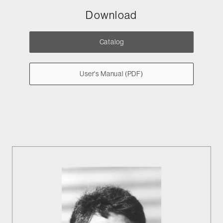
Download
Catalog
User's Manual (PDF)