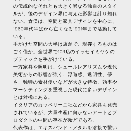
の伝統的なそれとも大きく異なる独自のスタイ
ルが、後のデザイン界に与えた影響は計り知れ
ない。倉俣は、空間と家具デザインを中心に、
1960年代半ばから亡くなる1991年まで活動して
いる。
手がけた空間の大半は店舗で、現存するものは
ごく僅か。全世界で109店のイッセイミヤケの
ブティックを手がけている。
一方家具や照明は、シュールレアリズムや現代
美術からの影響が強く、浮遊感、透明性、儚
さ、独特の素材使いなどが大きな特徴。効率や
マーケティングを重視した現代に多いデザイン
とは対極にある。
イタリアのカッペリーニ社などから家具も発売
されているが、大量生産に向かないアートとプ
ロダクトの中間の存在が殆どである。
代表作は、エキスパンド・メタルを溶接で繋い