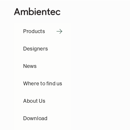
Skip to content
Ambientec
Products
Designers
News
Where to find us
About Us
Download