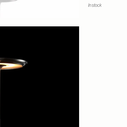
In stock