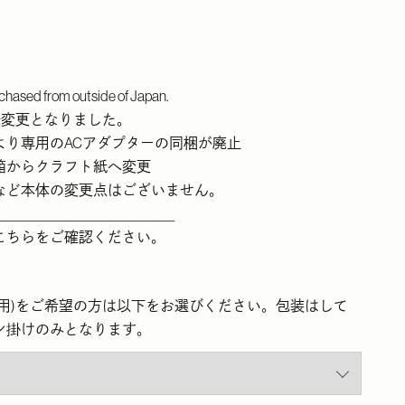
chased from outside of Japan.
仕様変更となりました。
より専用のACアダプターの同梱が廃止
箱からクラフト紙へ変更
など本体の変更点はございません。
_________________________________
こちら
をご確認ください。
ト用)をご希望の方は以下をお選びください。包装はして
ン掛けのみとなります。